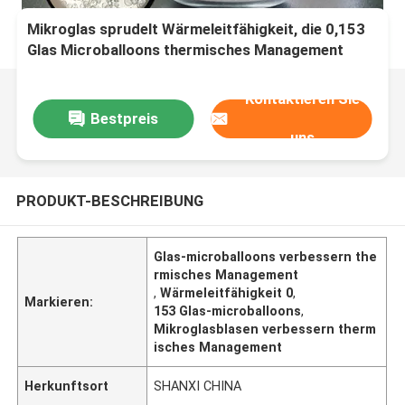
Mikroglas sprudelt Wärmeleitfähigkeit, die 0,153
Glas Microballoons thermisches Management
verbessern
Kontaktieren Sie
Bestpreis
uns
PRODUKT-BESCHREIBUNG
Glas-microballoons verbessern the
rmisches Management
,
Wärmeleitfähigkeit 0
,
Markieren:
153 Glas-microballoons
,
Mikroglasblasen verbessern therm
isches Management
Herkunftsort
SHANXI CHINA