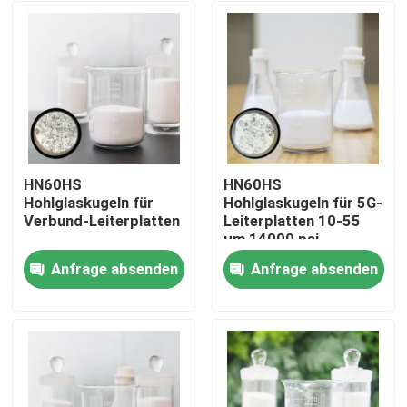
HN60HS
HN60HS
Hohlglaskugeln für
Hohlglaskugeln für 5G-
Verbund-Leiterplatten
Leiterplatten 10-55
µm 14000 psi
Anfrage absenden
Anfrage absenden
Startseite
Produkte
VR Show