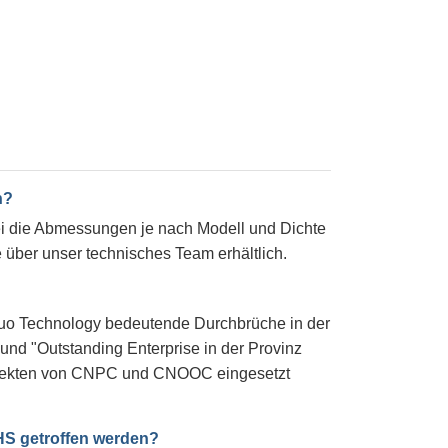
n?
i die Abmessungen je nach Modell und Dichte
über unser technisches Team erhältlich.
inuo Technology bedeutende Durchbrüche in der
 und "Outstanding Enterprise in der Provinz
Projekten von CNPC und CNOOC eingesetzt
HS getroffen werden?