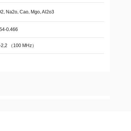
2, Na2o, Cao, Mgo, Al2o3
54-0.466
2-2,2 （100 MHz）