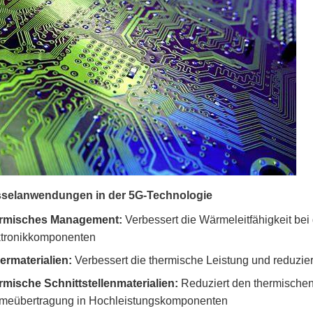
selanwendungen in der 5G-Technologie
rmisches Management:
Verbessert die Wärmeleitfähigkeit bei 
ktronikkomponenten
iermaterialien:
Verbessert die thermische Leistung und reduzier
mische Schnittstellenmaterialien:
Reduziert den thermischen
meübertragung in Hochleistungskomponenten