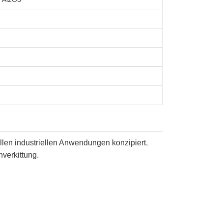
len industriellen Anwendungen konzipiert,
verkittung.