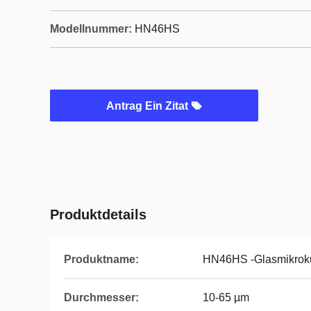
Modellnummer:
HN46HS
Antrag Ein Zitat
Produktdetails
Produktname:
HN46HS -Glasmikrok
Durchmesser:
10-65 µm