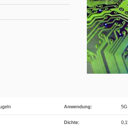
ugeln
Anwendung:
5G 
Dichte:
0,1