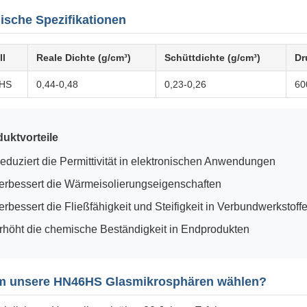
ische Spezifikationen
ll
Reale Dichte (g/cm³)
Schüttdichte (g/cm³)
Dr
HS
0,44-0,48
0,23-0,26
60
uktvorteile
eduziert die Permittivität in elektronischen Anwendungen
erbessert die Wärmeisolierungseigenschaften
erbessert die Fließfähigkeit und Steifigkeit in Verbundwerkstoff
rhöht die chemische Beständigkeit in Endprodukten
 unsere HN46HS Glasmikrosphären wählen?