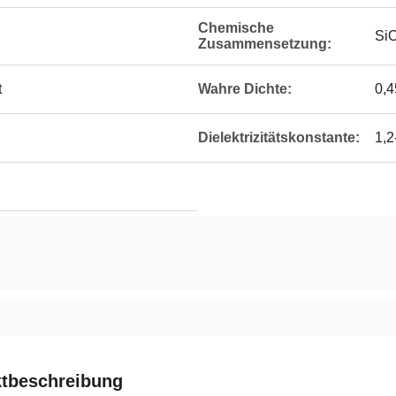
Chemische
SiO
Zusammensetzung:
t
Wahre Dichte:
0,4
Dielektrizitätskonstante:
1,
tbeschreibung