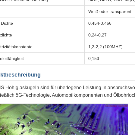
Weiß oder transparent
 Dichte
0,454-0,466
tdichte
0,24-0,27
trizitätskonstante
1,2-2,2 (100MHZ)
leitfähigkeit
0,153
ktbeschreibung
 Hohlglaskugeln sind für überlegene Leistung in anspruchsvol
ließlich 5G-Technologie, Automobilkomponenten und Ölbohrloch