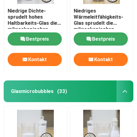
Niedrige Dichte-
Niedriges
sprudelt hohes
Wärmeleitfähigkeits-
Haltbarkeits-Glas die
Glas sprudelt die
mikroskopischen
mikroskopischen
Mikrosphären
Mikrosphären
Bestpreis
Bestpreis
Kontakt
Kontakt
Glasmicrobubbles
(33)