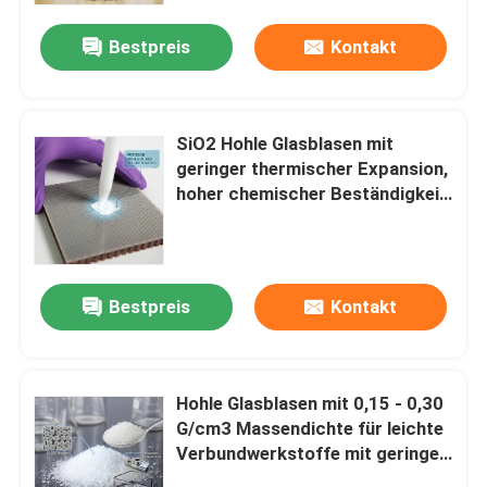
Bestpreis
Kontakt
SiO2 Hohle Glasblasen mit
geringer thermischer Expansion,
hoher chemischer Beständigkeit
und geringer Wärmeleitfähigkeit
für industrielle Anwendungen
Bestpreis
Kontakt
Startseite
Hohle Glasblasen mit 0,15 - 0,30
Produkte
G/cm3 Massendichte für leichte
Verbundwerkstoffe mit geringer
Wärmeleitfähigkeit und
VR Show