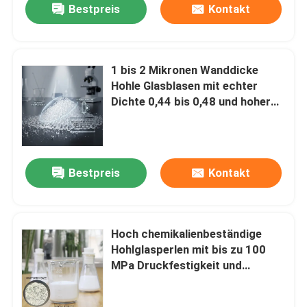
Bestpreis
Kontakt
1 bis 2 Mikronen Wanddicke
Hohle Glasblasen mit echter
Dichte 0,44 bis 0,48 und hoher
chemischer Beständigkeit für
industrielle Verwendung
Bestpreis
Kontakt
Hoch chemikalienbeständige
Hohlglasperlen mit bis zu 100
MPa Druckfestigkeit und
geringer Wärmeleitfähigkeit