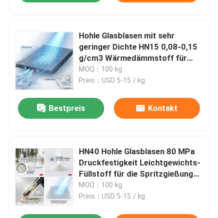
Hohle Glasblasen mit sehr
geringer Dichte HN15 0,08-0,15
g/cm3 Wärmedämmstoff für
energieeffiziente
MOQ：100 kg
Beschichtungen
Preis：USD 5-15 / kg
Bestpreis
Kontakt
HN40 Hohle Glasblasen 80 MPa
Druckfestigkeit Leichtgewichts-
Füllstoff für die Spritzgießung
von thermoplastischen
MOQ：100 kg
Verbundwerkstoffen
Preis：USD 5-15 / kg