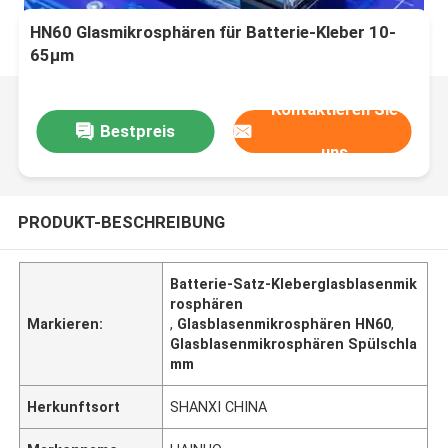
HN60 Glasmikrosphären für Batterie-Kleber 10-
65μm
Kontaktieren Sie
Bestpreis
uns
PRODUKT-BESCHREIBUNG
Batterie-Satz-Kleberglasblasenmik
rosphären
Markieren:
,
Glasblasenmikrosphären HN60
,
Glasblasenmikrosphären Spülschla
mm
Herkunftsort
SHANXI CHINA