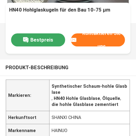
HN40 Hohlglaskugeln für den Bau 10-75 µm
Kontaktieren Sie
Bestpreis
uns
PRODUKT-BESCHREIBUNG
Synthetischer Schaum-hohle Glasb
lase
Markieren:
,
HN40 Hohle Glasblase
,
Ölquelle
,
die hohle Glasblase zementiert
Herkunftsort
SHANXI CHINA
Markenname
HAINUO