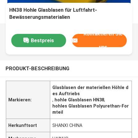
HN38 Hohle Glasblasen für Luftfahrt-
Bewässerungsmaterialien
Kontaktieren Sie
Bestpreis
uns
PRODUKT-BESCHREIBUNG
Glasblasen der materiellen Höhle d
es Auftriebs
Markieren:
,
hohle Glasblasen HN38
,
hohles Glasblasen Polyurethan-For
mteil
Herkunftsort
SHANXI CHINA