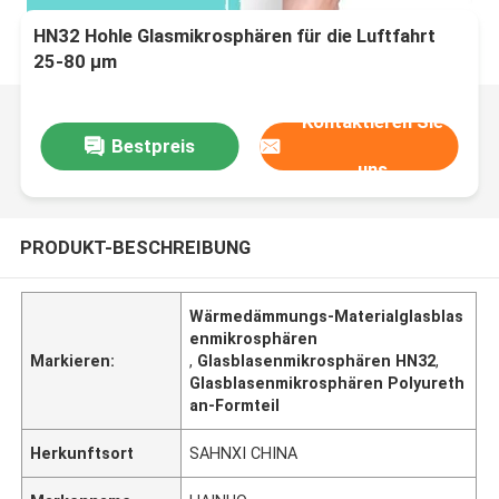
HN32 Hohle Glasmikrosphären für die Luftfahrt
25-80 μm
Kontaktieren Sie
Bestpreis
uns
PRODUKT-BESCHREIBUNG
Wärmedämmungs-Materialglasblas
enmikrosphären
Markieren:
,
Glasblasenmikrosphären HN32
,
Glasblasenmikrosphären Polyureth
an-Formteil
Herkunftsort
SAHNXI CHINA